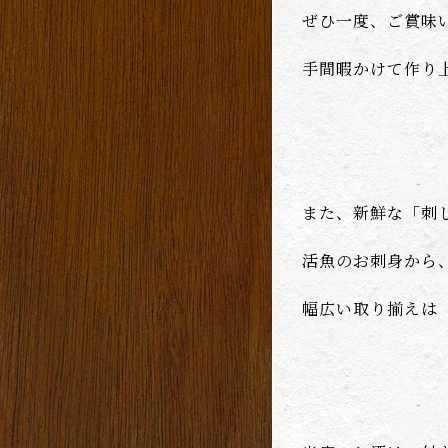
ぜひ一度、ご賞味
手間暇かけて作り
また、新鮮な「刺
活魚のお刺身から
幅広い取り揃えは