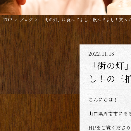
TOP
>
ブログ
> 「街の灯」は食べてよし！飲んでよし！笑っ
2022.11.18
「街の灯
し！の三
こんにちは！
山口県周南市にあ
HPをご覧くださ