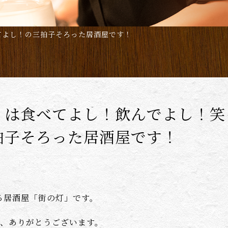
てよし！の三拍子そろった居酒屋です！
」は食べてよし！飲んでよし！笑
拍子そろった居酒屋です！
る居酒屋「街の灯」です。
り、ありがとうございます。