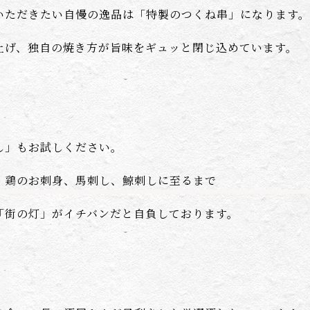
いただきたい自慢の逸品は「特製のつくね串」になります。
上げ、独自の焼き方が旨味をギュッと閉じ込めています。
し」もお試しください。
、鶏のお刺身、馬刺し、鯨刺しに至るまで
「街の灯」がイチバンだと自負しております。