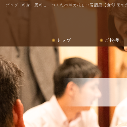
ブログ| 刺身、馬刺し、つくね串が美味しい居酒屋【食彩 街の
トップ
ご挨拶