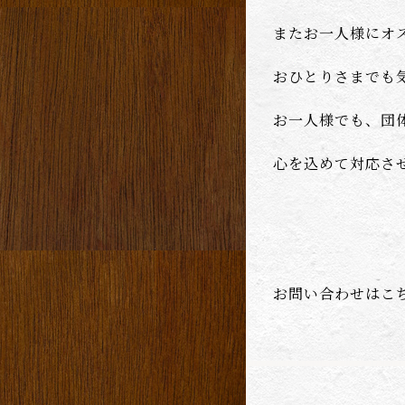
またお一人様にオ
おひとりさまでも
お一人様でも、団
心を込めて対応さ
お問い合わせは
こ