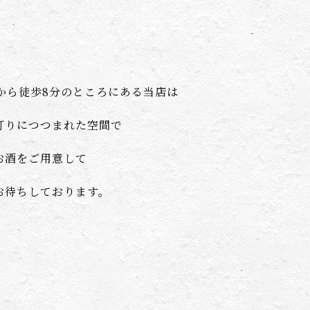
から徒歩8分のところにある当店は
灯りにつつまれた空間で
お酒をご用意して
お待ちしております。