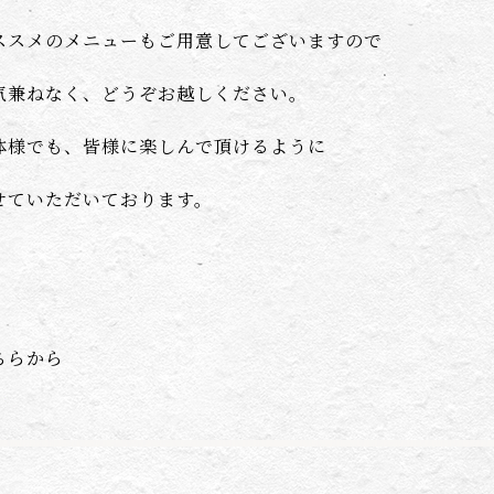
ススメのメニューもご用意してございますので
気兼ねなく、どうぞお越しください。
体様でも、皆様に楽しんで頂けるように
せていただいております。
ちら
から