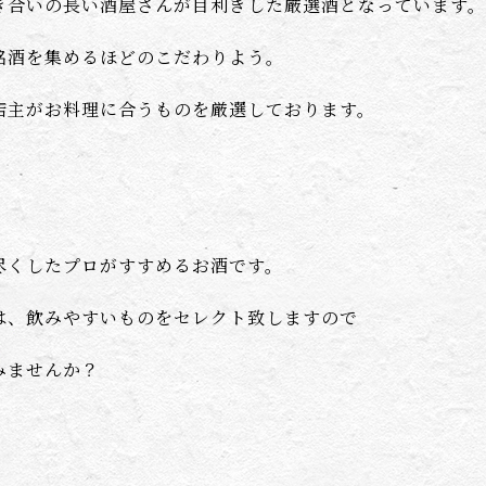
き合いの長い酒屋さんが目利きした厳選酒となっています。
銘酒を集めるほどのこだわりよう。
店主がお料理に合うものを厳選しております。
尽くしたプロがすすめるお酒です。
は、飲みやすいものをセレクト致しますので
みませんか？