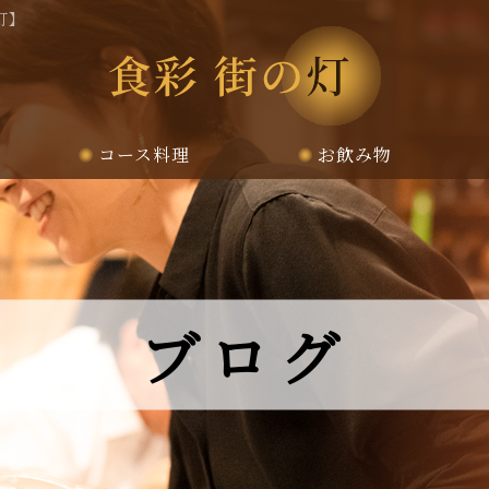
灯】
コース料理
お飲み物
ブログ