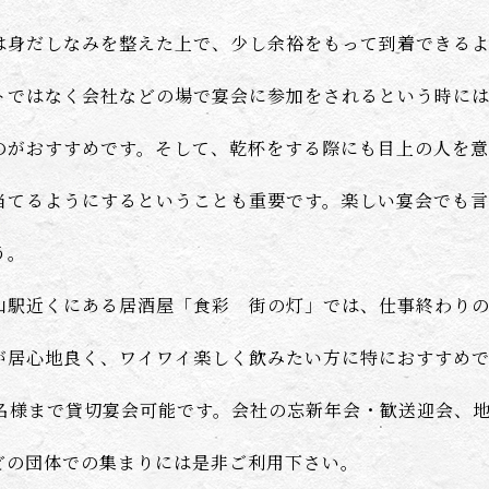
は身だしなみを整えた上で、少し余裕をもって到着できる
トではなく会社などの場で宴会に参加をされるという時に
のがおすすめです。そして、乾杯をする際にも目上の人を
当てるようにするということも重要です。楽しい宴会でも
う。
山駅近くにある居酒屋「食彩 街の灯」では、仕事終わり
が居心地良く、ワイワイ楽しく飲みたい方に特におすすめ
2名様まで貸切宴会可能です。会社の忘新年会・歓送迎会、
どの団体での集まりには是非ご利用下さい。