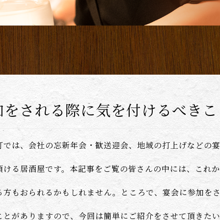
加をされる際に気を付けるべきこ
灯では、会社の忘新年会・歓送迎会、地域の打上げなどの
頂ける居酒屋です。本記事をご覧の皆さんの中には、これ
る方もおられるかもしれません。ところで、宴会に参加を
ことがありますので、今回は簡単にご紹介をさせて頂きた