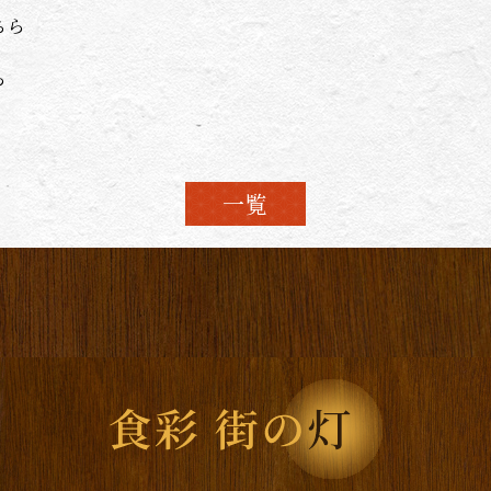
ちら
ら
一覧