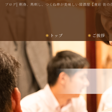
ブログ| 刺身、馬刺し、つくね串が美味しい居酒屋【食彩 街の
トップ
ご挨拶