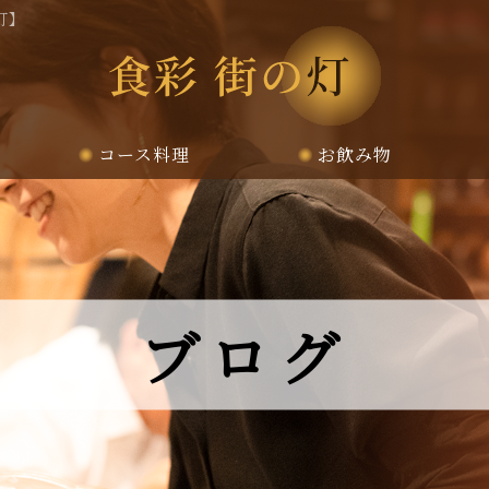
灯】
コース料理
お飲み物
ブログ