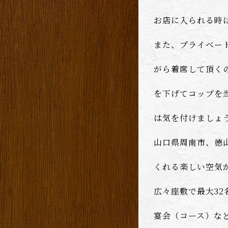
お店に入られる時
また、プライベー
がら着席して頂く
を下げてコップを
は気を付けましょ
山口県周南市、徳
くれる楽しい空気
広々座敷で最大3
宴会（コース）な